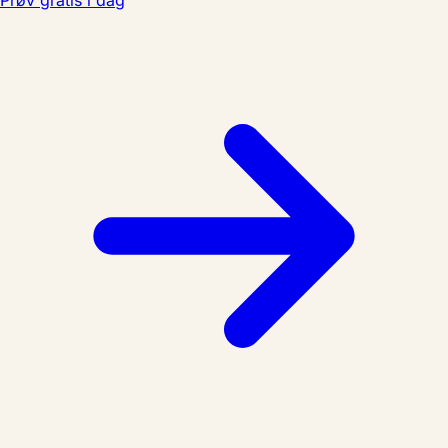
Prøv gratis i dag