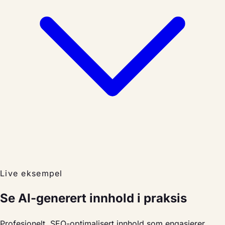
Live eksempel
Se AI-generert innhold i praksis
Profesjonelt, SEO-optimalisert innhold som engasjerer