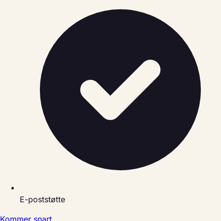
E-poststøtte
Kommer snart