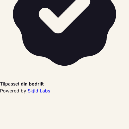
Tilpasset
din bedrift
Powered by
Skjld Labs