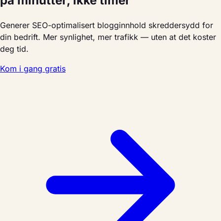
på minutter, ikke timer
Generer SEO-optimalisert blogginnhold skreddersydd for
din bedrift. Mer synlighet, mer trafikk — uten at det koster
deg tid.
Kom i gang gratis