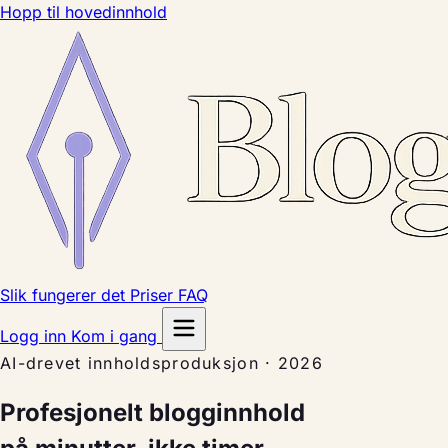
Hopp til hovedinnhold
Slik fungerer det
Priser
FAQ
Logg inn
Kom i gang
AI-drevet innholdsproduksjon · 2026
Profesjonelt blogginnhold