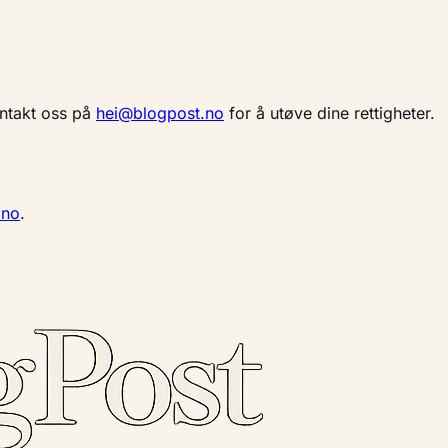
Kontakt oss på
hei@blogpost.no
for å utøve dine rettigheter.
.no
.