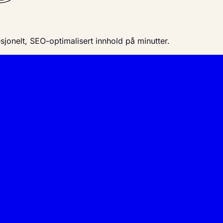
sjonelt, SEO-optimalisert innhold på minutter.