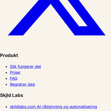
Produkt
Slik fungerer det
Priser
FAQ
Registrer deg
Skjld Labs
skjldlabs.com
AI-rådgivning og automatisering